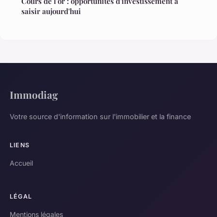
Cours de l'or : opportunités d'investissement à
saisir aujourd'hui
Immodiag
Votre source d'information sur l'immobilier et la finance
LIENS
Accueil
LÉGAL
Mentions légales