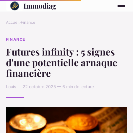
Immodiag
Accueil
›
Finance
FINANCE
Futures infinity : 5 signes
d'une potentielle arnaque
financière
Louis — 22 octobre 2025 — 6 min de lecture