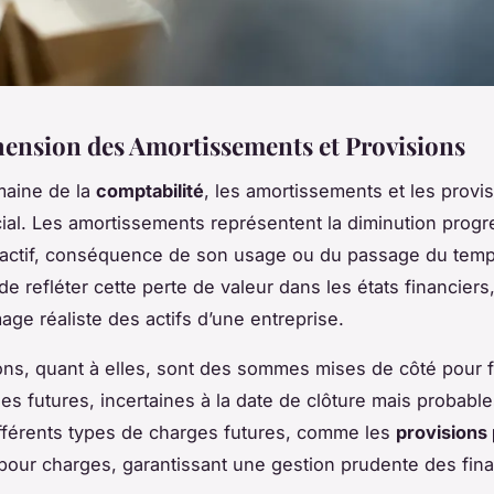
nsion des Amortissements et Provisions
maine de la
comptabilité
, les
amortissements
et les
provi
cial. Les amortissements représentent la diminution progr
 actif, conséquence de son usage ou du passage du temps
e refléter cette perte de valeur dans les états financiers
age réaliste des actifs d’une entreprise.
ons, quant à elles, sont des sommes mises de côté pour f
s futures, incertaines à la date de clôture mais probable
fférents types de charges futures, comme les
provisions
our charges, garantissant une gestion prudente des fin