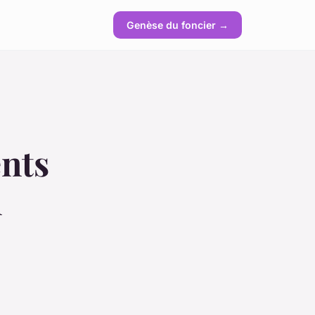
Genèse du foncier →
nts
n