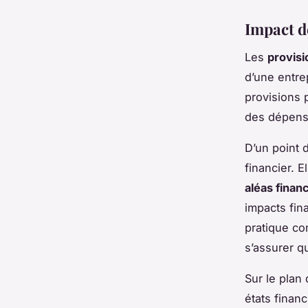
Impact d
Les
provisi
d’une entre
provisions 
des dépense
D’un point 
financier. 
aléas finan
impacts fin
pratique co
s’assurer q
Sur le plan
états financ