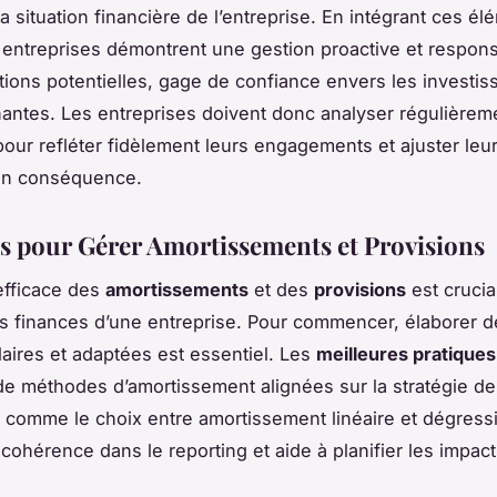
la situation financière de l’entreprise. En intégrant ces é
es entreprises démontrent une gestion proactive et respon
ations potentielles, gage de confiance envers les investis
nantes. Les entreprises doivent donc analyser régulièrem
pour refléter fidèlement leurs engagements et ajuster leur
 en conséquence.
es pour Gérer Amortissements et Provisions
efficace des
amortissements
et des
provisions
est crucia
es finances d’une entreprise. Pour commencer, élaborer d
claires et adaptées est essentiel. Les
meilleures pratiques
on de méthodes d’amortissement alignées sur la stratégie de
e, comme le choix entre amortissement linéaire et dégressi
cohérence dans le reporting et aide à planifier les impac