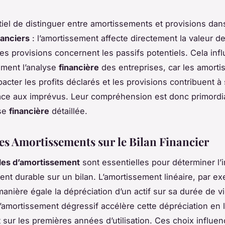
ntiel de distinguer entre amortissements et provisions dan
nanciers
: l’amortissement affecte directement la valeur de
les provisions concernent les passifs potentiels. Cela inf
vement l’analyse
financière
des entreprises, car les amort
cter les profits déclarés et les provisions contribuent à s
face aux imprévus. Leur compréhension est donc primordi
yse
financière
détaillée.
es Amortissements sur le Bilan Financier
es d’amortissement
sont essentielles pour déterminer l’
ent durable sur un bilan. L’amortissement linéaire, par e
manière égale la dépréciation d’un actif sur sa durée de vie
l’amortissement dégressif accélère cette dépréciation en 
 sur les premières années d’utilisation. Ces choix influen