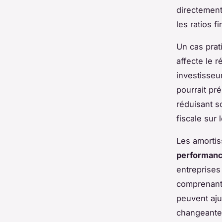
directement
les ratios 
Un cas prat
affecte le r
investisseu
pourrait pr
réduisant s
fiscale sur 
Les amortis
performan
entreprises
comprenant 
peuvent aju
changeante