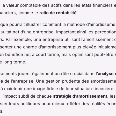
 la valeur comptable des actifs dans les états financiers 
financiers, comme le
ratio de rentabilité
.
ique pourrait illustrer comment la méthode d’amortisseme
ésultat net d’une entreprise, impactant ainsi les perceptio
rs. Par exemple, une entreprise utilisant l’amortissement 
ésenter une charge d’amortissement plus élevée initialeme
on bénéfice net à court terme, mais optimisant peut-être 
le long terme.
sements jouent également un rôle crucial dans l’
analyse 
ce
de l’entreprise. Une gestion prudente des amortisseme
 à maintenir une image fidèle de leur situation financière.
l’impact subtil de chaque
stratégie d’amortissement
, le
ster leurs politiques pour mieux refléter des réalités éc
s.