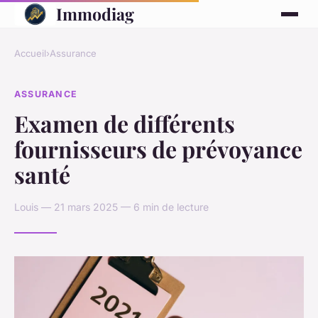
Immodiag
Accueil
›
Assurance
ASSURANCE
Examen de différents
fournisseurs de prévoyance
santé
Louis — 21 mars 2025 — 6 min de lecture