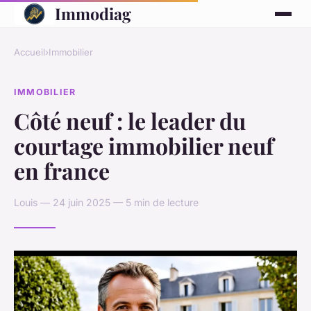
Immodiag
Accueil
›
Immobilier
IMMOBILIER
Côté neuf : le leader du
courtage immobilier neuf
en france
Louis — 24 juin 2025 — 5 min de lecture