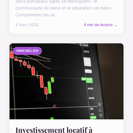
deux principaux types se distinguent : la
communauté de biens et la séparation de biens.
Comprendre ces ré...
4 mars 2025
4 min de lecture →
IMMOBILIER
Investissement locatif à