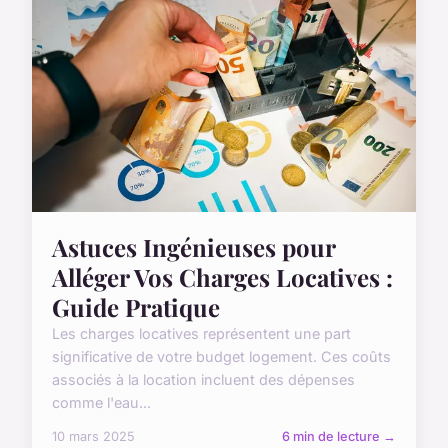
Astuces Ingénieuses pour
Alléger Vos Charges Locatives :
Guide Pratique
Les charges locatives représentent une part
significative de votre budget logement. Ces coûts
associés à la location incluent des dépenses
comme l'eau...
10 mars 2025
6 min de lecture →