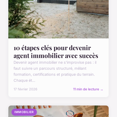
10 étapes clés pour devenir
agent immobilier avec succès
Devenir agent immobilier ne s'improvise pas : il
faut suivre un parcours structuré, mêlant
formation, certifications et pratique du terrain.
Chaque ét...
17 février 2026
11 min de lecture →
IMMOBILIER