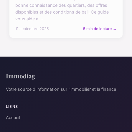
bonne connaissance des quartiers, des offres
disponibles et des conditions de bail. Ce guide
vous aide à ...
11 septembre 2025
5 min de lecture →
Immodiag
Votre source d'information sur l'immobilier et la finance
LIENS
Accueil