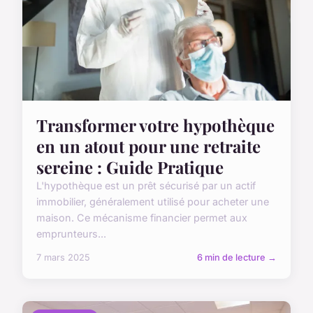
Transformer votre hypothèque
en un atout pour une retraite
sereine : Guide Pratique
L'hypothèque est un prêt sécurisé par un actif
immobilier, généralement utilisé pour acheter une
maison. Ce mécanisme financier permet aux
emprunteurs...
7 mars 2025
6 min de lecture →