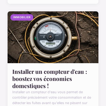
IMMOBILIER
Installer un compteur d'eau :
boostez vos économies
domestiques !
Installer un compteur d'eau vous permet de
contrôler précisément votre consommation et de
détecter les fuites avant qu'elles ne pèsent sur