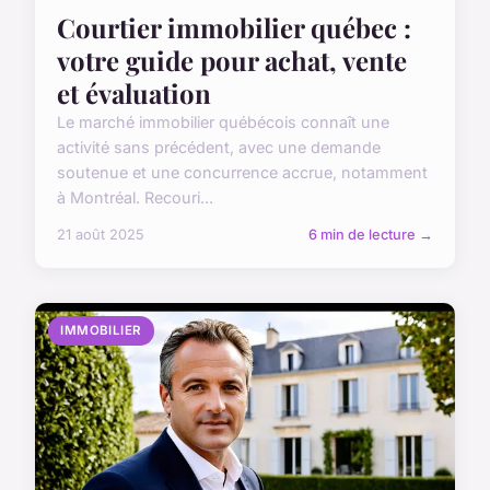
Courtier immobilier québec :
votre guide pour achat, vente
et évaluation
Le marché immobilier québécois connaît une
activité sans précédent, avec une demande
soutenue et une concurrence accrue, notamment
à Montréal. Recouri...
21 août 2025
6 min de lecture →
IMMOBILIER