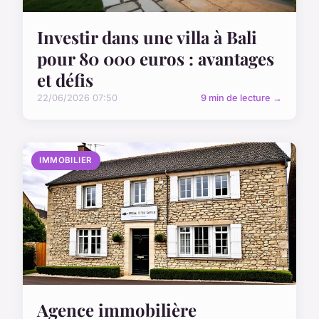
Investir dans une villa à Bali
pour 80 000 euros : avantages
et défis
22/06/2026 07:50
9 min de lecture →
IMMOBILIER
Agence immobilière