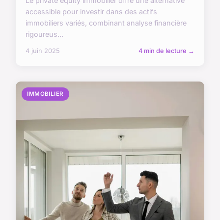
Le private equity immobilier offre une alternative
accessible pour investir dans des actifs
immobiliers variés, combinant analyse financière
rigoureus...
4 juin 2025
4 min de lecture →
IMMOBILIER