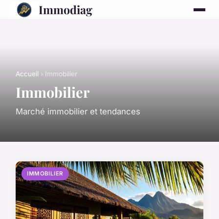
Immodiag
Accueil
› Immobilier
Immobilier
Marché immobilier et tendances
IMMOBILIER