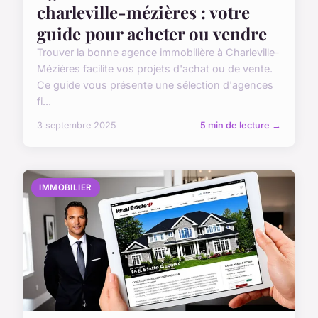
charleville-mézières : votre
guide pour acheter ou vendre
Trouver la bonne agence immobilière à Charleville-
Mézières facilite vos projets d'achat ou de vente.
Ce guide vous présente une sélection d'agences
fi...
3 septembre 2025
5 min de lecture →
IMMOBILIER