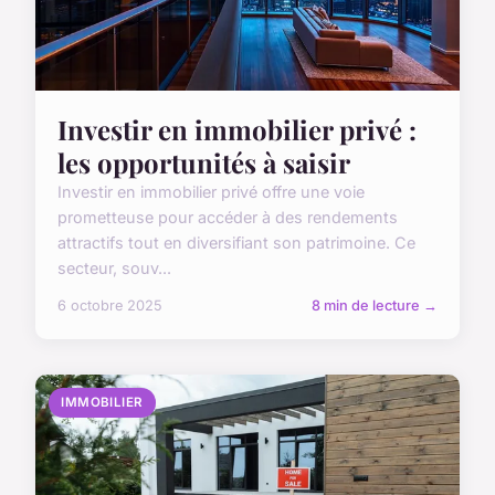
Investir en immobilier privé :
les opportunités à saisir
Investir en immobilier privé offre une voie
prometteuse pour accéder à des rendements
attractifs tout en diversifiant son patrimoine. Ce
secteur, souv...
6 octobre 2025
8 min de lecture →
IMMOBILIER