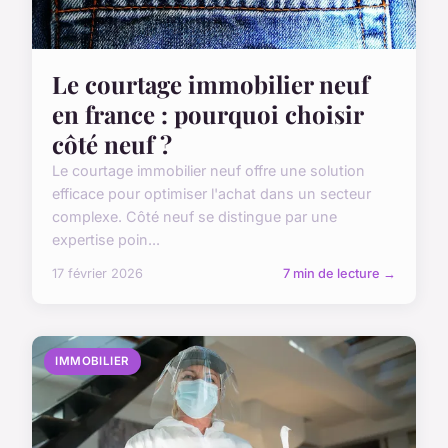
Le courtage immobilier neuf
en france : pourquoi choisir
côté neuf ?
Le courtage immobilier neuf offre une solution
efficace pour optimiser l'achat dans un secteur
complexe. Côté neuf se distingue par une
expertise poin...
17 février 2026
7 min de lecture →
IMMOBILIER