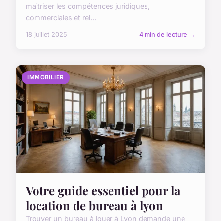
maîtriser les compétences juridiques,
commerciales et rel...
18 juillet 2025
4 min de lecture →
IMMOBILIER
Votre guide essentiel pour la
location de bureau à lyon
Trouver un bureau à louer à Lyon demande une