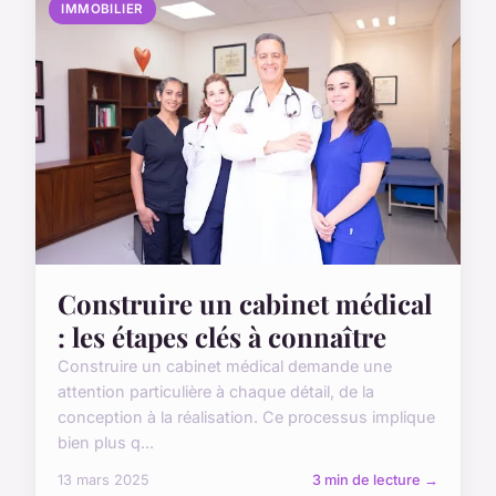
IMMOBILIER
Construire un cabinet médical
: les étapes clés à connaître
Construire un cabinet médical demande une
attention particulière à chaque détail, de la
conception à la réalisation. Ce processus implique
bien plus q...
13 mars 2025
3 min de lecture →