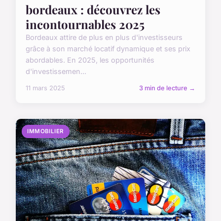
bordeaux : découvrez les
incontournables 2025
Bordeaux attire de plus en plus d'investisseurs
grâce à son marché locatif dynamique et ses prix
abordables. En 2025, les opportunités
d'investissemen...
11 mars 2025
3 min de lecture →
IMMOBILIER